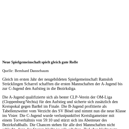
Neue Spielgemeinschaft spielt gleich gute Rolle
Quelle: Bernhard Dannebaum
Gleich im ersten Jahr der neugebildeten Spielgemeinschaft Ramsloh
Strücklingen Scharrel schafften die ersten Mannschaften der A-Jugend bis
zur C-Jugend den Aufstieg in die Bezirksliga.
Die A-Jugend qualifizierte sich als bester CLP-Verein der OM-Liga
(Cloppenburg/Vechta) für den Aufstieg und sicherte sich zusätzlich den
Kreispokal gegen Barßel im Finale. Die B-Jugend profitierte als
Tabellenzweiter vom Verzicht des SV Bösel und nimmt nun die neue Klasse
ins Visier. Die C-Jugend wurde verlustpunktfrei Kreisligameister mit
einem
Torverhältnis von 59:10
und stürzt sich ins Abenteuer des
Bezirksfußballs. Die Chancen stehen für alle drei Mannschaften nicht