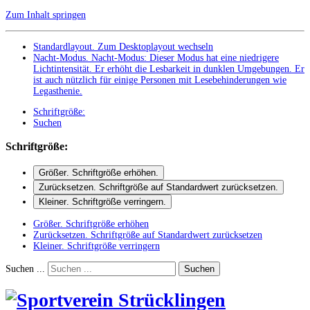
Zum Inhalt springen
Standardlayout. Zum Desktoplayout wechseln
Nacht-Modus
.
Nacht-Modus: Dieser Modus hat eine niedrigere
Lichtintensität. Er erhöht die Lesbarkeit in dunklen Umgebungen. Er
ist auch nützlich für einige Personen mit Lesebehinderungen wie
Legasthenie.
Schriftgröße:
Suchen
Schriftgröße:
Größer
. Schriftgröße erhöhen.
Zurücksetzen
. Schriftgröße auf Standardwert zurücksetzen.
Kleiner
. Schriftgröße verringern.
Größer
. Schriftgröße erhöhen
Zurücksetzen
. Schriftgröße auf Standardwert zurücksetzen
Kleiner
. Schriftgröße verringern
Suchen ...
Suchen