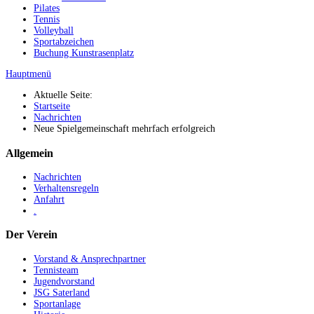
Pilates
Tennis
Volleyball
Sportabzeichen
Buchung Kunstrasenplatz
Hauptmenü
Aktuelle Seite:
Startseite
Nachrichten
Neue Spielgemeinschaft mehrfach erfolgreich
Allgemein
Nachrichten
Verhaltensregeln
Anfahrt
.
Der Verein
Vorstand & Ansprechpartner
Tennisteam
Jugendvorstand
JSG Saterland
Sportanlage