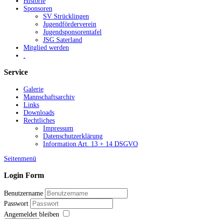
Historie
Sponsoren
SV Strücklingen
Jugendförderverein
Jugendsponsorentafel
JSG Saterland
Mitglied werden
.
Service
Galerie
Mannschaftsarchiv
Links
Downloads
Rechtliches
Impressum
Datenschutzerklärung
Information Art. 13 + 14 DSGVO
Seitenmenü
Login Form
Benutzername
Passwort
Angemeldet bleiben