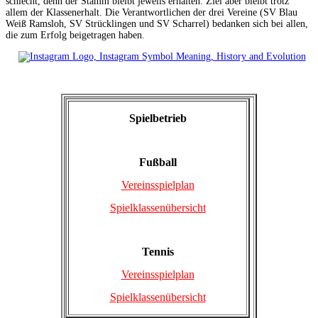
schlecht, denn der Stamm bleibt jeweils erhalten. Ziel aber bleibt trotz
allem der Klassenerhalt. Die Verantwortlichen der drei Vereine (SV Blau
Weiß Ramsloh, SV Strücklingen und SV Scharrel) bedanken sich bei allen,
die zum Erfolg beigetragen haben.
Spielbetrieb
Fußball
Vereinsspielplan
Spielklassenübersicht
Tennis
Vereinsspielplan
Spielklassenübersicht