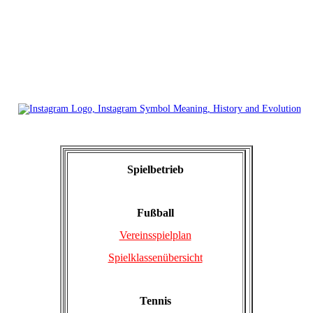
Spielbetrieb
Fußball
Vereinsspielplan
Spielklassenübersicht
Tennis