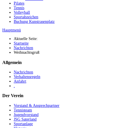
Pilates
Tennis
Volleyball
Sportabzeichen
Buchung Kunstrasenplatz
Hauptmenü
Aktuelle Seite:
Startseite
Nachrichten
Weihnachtsgruß
Allgemein
Nachrichten
Verhaltensregeln
Anfahrt
.
Der Verein
Vorstand & Ansprechpartner
Tennisteam
Jugendvorstand
JSG Saterland
Sportanlage