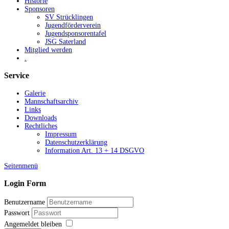
Historie
Sponsoren
SV Strücklingen
Jugendförderverein
Jugendsponsorentafel
JSG Saterland
Mitglied werden
.
Service
Galerie
Mannschaftsarchiv
Links
Downloads
Rechtliches
Impressum
Datenschutzerklärung
Information Art. 13 + 14 DSGVO
Seitenmenü
Login Form
Benutzername
Passwort
Angemeldet bleiben