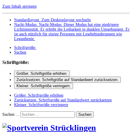
Zum Inhalt springen
Standardlayout. Zum Desktoplayout wechseln
Nacht-Modus
.
Nacht-Modus: Dieser Modus hat eine niedrigere
Lichtintensität. Er erhöht die Lesbarkeit in dunklen Umgebungen. Er
ist auch nützlich für einige Personen mit Lesebehinderungen wie
Legasthenie.
Schriftgröße:
Suchen
Schriftgröße:
Größer
. Schriftgröße erhöhen.
Zurücksetzen
. Schriftgröße auf Standardwert zurücksetzen.
Kleiner
. Schriftgröße verringern.
Größer
. Schriftgröße erhöhen
Zurücksetzen
. Schriftgröße auf Standardwert zurücksetzen
Kleiner
. Schriftgröße verringern
Suchen ...
Suchen