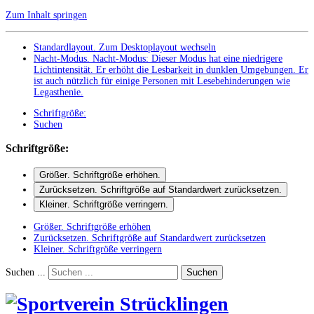
Zum Inhalt springen
Standardlayout. Zum Desktoplayout wechseln
Nacht-Modus
.
Nacht-Modus: Dieser Modus hat eine niedrigere
Lichtintensität. Er erhöht die Lesbarkeit in dunklen Umgebungen. Er
ist auch nützlich für einige Personen mit Lesebehinderungen wie
Legasthenie.
Schriftgröße:
Suchen
Schriftgröße:
Größer
. Schriftgröße erhöhen.
Zurücksetzen
. Schriftgröße auf Standardwert zurücksetzen.
Kleiner
. Schriftgröße verringern.
Größer
. Schriftgröße erhöhen
Zurücksetzen
. Schriftgröße auf Standardwert zurücksetzen
Kleiner
. Schriftgröße verringern
Suchen ...
Suchen