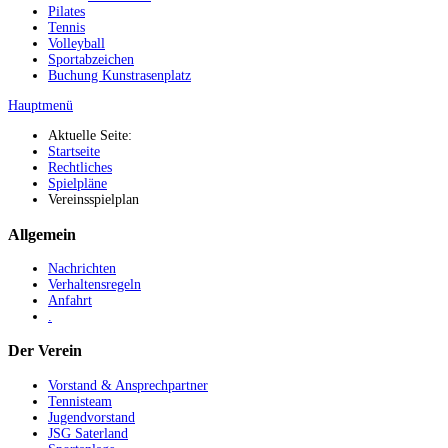
Pilates
Tennis
Volleyball
Sportabzeichen
Buchung Kunstrasenplatz
Hauptmenü
Aktuelle Seite:
Startseite
Rechtliches
Spielpläne
Vereinsspielplan
Allgemein
Nachrichten
Verhaltensregeln
Anfahrt
.
Der Verein
Vorstand & Ansprechpartner
Tennisteam
Jugendvorstand
JSG Saterland