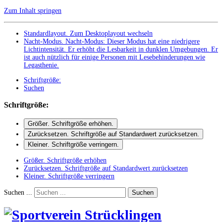
Zum Inhalt springen
Standardlayout. Zum Desktoplayout wechseln
Nacht-Modus
.
Nacht-Modus: Dieser Modus hat eine niedrigere
Lichtintensität. Er erhöht die Lesbarkeit in dunklen Umgebungen. Er
ist auch nützlich für einige Personen mit Lesebehinderungen wie
Legasthenie.
Schriftgröße:
Suchen
Schriftgröße:
Größer
. Schriftgröße erhöhen.
Zurücksetzen
. Schriftgröße auf Standardwert zurücksetzen.
Kleiner
. Schriftgröße verringern.
Größer
. Schriftgröße erhöhen
Zurücksetzen
. Schriftgröße auf Standardwert zurücksetzen
Kleiner
. Schriftgröße verringern
Suchen ...
Suchen