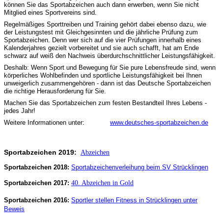
können Sie das Sportabzeichen auch dann erwerben, wenn Sie nicht
Mitglied eines Sportvereins sind.
Regelmäßiges Sporttreiben und Training gehört dabei ebenso dazu, wie
der Leistungstest mit Gleichgesinnten und die jährliche Prüfung zum
Sportabzeichen. Denn wer sich auf die vier Prüfungen innerhalb eines
Kalenderjahres gezielt vorbereitet und sie auch schafft, hat am Ende
schwarz auf weiß den Nachweis überdurchschnittlicher Leistungsfähigkeit.
Deshalb: Wenn Sport und Bewegung für Sie pure Lebensfreude sind, wenn
körperliches Wohlbefinden und sportliche Leistungsfähigkeit bei Ihnen
unweigerlich zusammengehören - dann ist das Deutsche Sportabzeichen
die richtige Herausforderung für Sie.
Machen Sie das Sportabzeichen zum festen Bestandteil Ihres Lebens -
jedes Jahr!
Weitere Informationen unter:
www.deutsches-sportabzeichen.de
Sportabzeichen 2019:
Abzeichen
Sportabzeichen 2018:
Sportabzeichenverleihung beim SV Strücklingen
Sportabzeichen 2017:
40. Abzeichen in Gold
Sportabzeichen 2016:
Sportler stellen Fitness in Strücklingen unter
Beweis