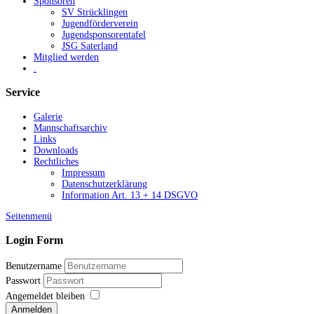
Sponsoren
SV Strücklingen
Jugendförderverein
Jugendsponsorentafel
JSG Saterland
Mitglied werden
.
Service
Galerie
Mannschaftsarchiv
Links
Downloads
Rechtliches
Impressum
Datenschutzerklärung
Information Art. 13 + 14 DSGVO
Seitenmenü
Login Form
Benutzername
Passwort
Angemeldet bleiben
Anmelden