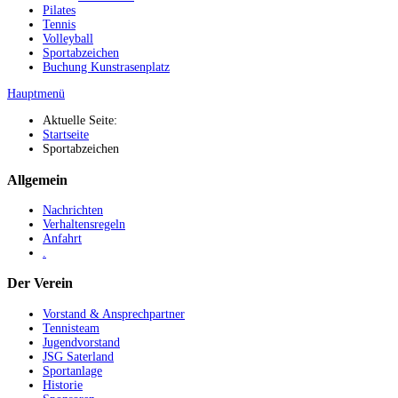
Pilates
Tennis
Volleyball
Sportabzeichen
Buchung Kunstrasenplatz
Hauptmenü
Aktuelle Seite:
Startseite
Sportabzeichen
Allgemein
Nachrichten
Verhaltensregeln
Anfahrt
.
Der Verein
Vorstand & Ansprechpartner
Tennisteam
Jugendvorstand
JSG Saterland
Sportanlage
Historie