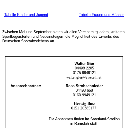
Tabelle Kinder und Jugend
Tabelle Frauen und Männer
Zwischen Mai und September bieten wir allen Vereinsmitgliedern, weiteren
Sportbegeisterten und Neueinsteigern die Möglichkeit des Erwerbs des
Deutschen Sportabzeichens an.
Walter Gier
04498 2205
0175
9949121
walter.gier@ewetel.net
Ansprechpartner:
Rosa Strohschnieder
04498 658
0160 9949121
Herwig Buss
0151 26385177
Die Abnahmen finden im Saterland-Stadion
in Ramsloh statt.