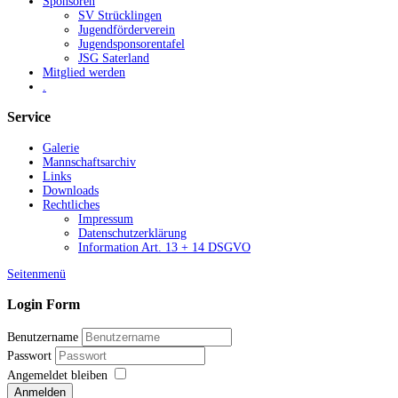
Sponsoren
SV Strücklingen
Jugendförderverein
Jugendsponsorentafel
JSG Saterland
Mitglied werden
.
Service
Galerie
Mannschaftsarchiv
Links
Downloads
Rechtliches
Impressum
Datenschutzerklärung
Information Art. 13 + 14 DSGVO
Seitenmenü
Login Form
Benutzername
Passwort
Angemeldet bleiben
Anmelden