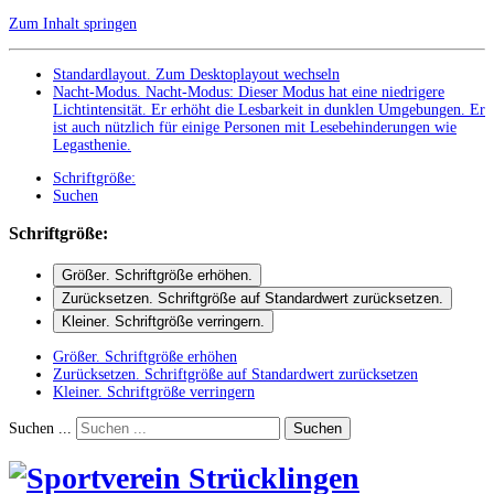
Zum Inhalt springen
Standardlayout. Zum Desktoplayout wechseln
Nacht-Modus
.
Nacht-Modus: Dieser Modus hat eine niedrigere
Lichtintensität. Er erhöht die Lesbarkeit in dunklen Umgebungen. Er
ist auch nützlich für einige Personen mit Lesebehinderungen wie
Legasthenie.
Schriftgröße:
Suchen
Schriftgröße:
Größer
. Schriftgröße erhöhen.
Zurücksetzen
. Schriftgröße auf Standardwert zurücksetzen.
Kleiner
. Schriftgröße verringern.
Größer
. Schriftgröße erhöhen
Zurücksetzen
. Schriftgröße auf Standardwert zurücksetzen
Kleiner
. Schriftgröße verringern
Suchen ...
Suchen