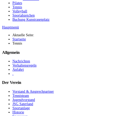
Pilates
Tennis
Volleyball
Sportabzeichen
Buchung Kunstrasenplatz
Hauptmenü
Aktuelle Seite:
Startseite
Tennis
Allgemein
Nachrichten
Verhaltensregeln
Anfahrt
.
Der Verein
Vorstand & Ansprechpartner
Tennisteam
Jugendvorstand
JSG Saterland
Sportanlage
Historie