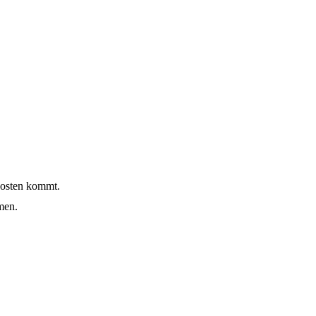
 Kosten kommt.
men.