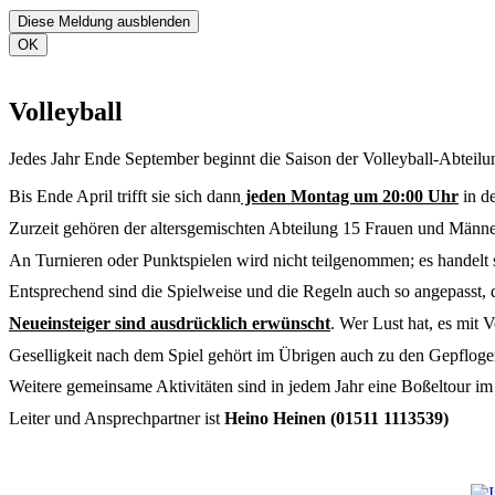
Diese Meldung ausblenden
OK
Volleyball
Jedes Jahr Ende September beginnt die Saison der Volleyball-Abteilu
Bis Ende April trifft sie sich dann
jeden Montag um 20:00 Uhr
in d
Zurzeit gehören der altersgemischten Abteilung 15 Frauen und Männe
An Turnieren oder Punktspielen wird nicht teilgenommen; es handelt
Entsprechend sind die Spielweise und die Regeln auch so angepasst, 
Neueinsteiger sind ausdrücklich erwünscht
. Wer Lust hat, es mit 
Geselligkeit nach dem Spiel gehört im Übrigen auch zu den Gepflogen
Weitere gemeinsame Aktivitäten sind in jedem Jahr eine Boßeltour i
Leiter und Ansprechpartner ist
Heino Heinen (01511 1113539)