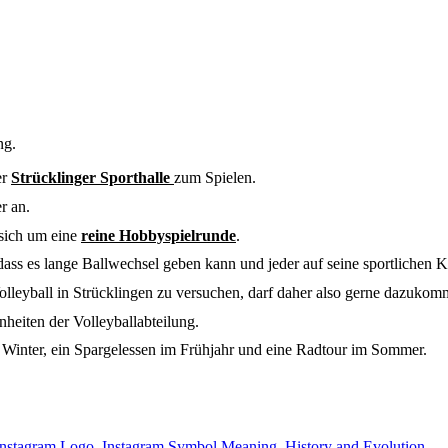
ng.
er
Strücklinger Sporthalle
zum Spielen.
r an.
 sich um eine
reine Hobbyspielrunde
.
dass es lange Ballwechsel geben kann und jeder auf seine sportlichen
Volleyball in Strücklingen zu versuchen, darf daher also gerne dazukom
heiten der Volleyballabteilung.
m Winter, ein Spargelessen im Frühjahr und eine Radtour im Sommer.