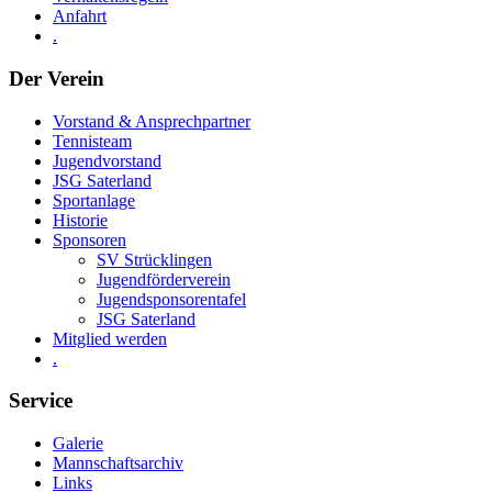
Anfahrt
.
Der Verein
Vorstand & Ansprechpartner
Tennisteam
Jugendvorstand
JSG Saterland
Sportanlage
Historie
Sponsoren
SV Strücklingen
Jugendförderverein
Jugendsponsorentafel
JSG Saterland
Mitglied werden
.
Service
Galerie
Mannschaftsarchiv
Links