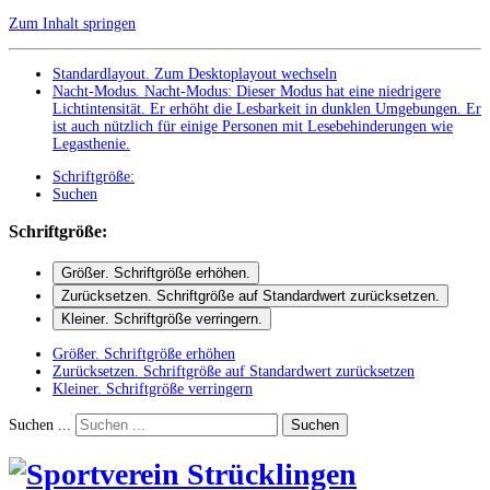
Zum Inhalt springen
Standardlayout. Zum Desktoplayout wechseln
Nacht-Modus
.
Nacht-Modus: Dieser Modus hat eine niedrigere
Lichtintensität. Er erhöht die Lesbarkeit in dunklen Umgebungen. Er
ist auch nützlich für einige Personen mit Lesebehinderungen wie
Legasthenie.
Schriftgröße:
Suchen
Schriftgröße:
Größer
. Schriftgröße erhöhen.
Zurücksetzen
. Schriftgröße auf Standardwert zurücksetzen.
Kleiner
. Schriftgröße verringern.
Größer
. Schriftgröße erhöhen
Zurücksetzen
. Schriftgröße auf Standardwert zurücksetzen
Kleiner
. Schriftgröße verringern
Suchen ...
Suchen