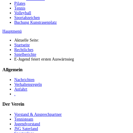
Pilates
Tennis
Volleyball
Sportabzeichen
Buchung Kunstrasenplatz
Hauptmenü
Aktuelle Seite:
Startseite
Rechtliches
Spielberichte
E-Jugend feiert ersten Auswärtssieg
Allgemein
Nachrichten
Verhaltensregeln
Anfahrt
.
Der Verein
Vorstand & Ansprechpartner
Tennisteam
Jugendvorstand
JSG Saterland