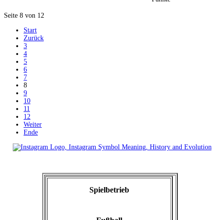
Seite 8 von 12
Start
Zurück
3
4
5
6
7
8
9
10
11
12
Weiter
Ende
Spielbetrieb