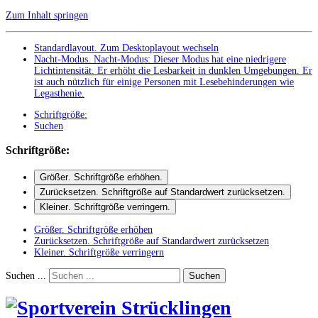
Zum Inhalt springen
Standardlayout. Zum Desktoplayout wechseln
Nacht-Modus
.
Nacht-Modus: Dieser Modus hat eine niedrigere
Lichtintensität. Er erhöht die Lesbarkeit in dunklen Umgebungen. Er
ist auch nützlich für einige Personen mit Lesebehinderungen wie
Legasthenie.
Schriftgröße:
Suchen
Schriftgröße:
Größer
. Schriftgröße erhöhen.
Zurücksetzen
. Schriftgröße auf Standardwert zurücksetzen.
Kleiner
. Schriftgröße verringern.
Größer
. Schriftgröße erhöhen
Zurücksetzen
. Schriftgröße auf Standardwert zurücksetzen
Kleiner
. Schriftgröße verringern
Suchen ...
Suchen