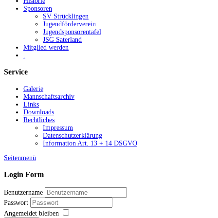
Historie
Sponsoren
SV Strücklingen
Jugendförderverein
Jugendsponsorentafel
JSG Saterland
Mitglied werden
.
Service
Galerie
Mannschaftsarchiv
Links
Downloads
Rechtliches
Impressum
Datenschutzerklärung
Information Art. 13 + 14 DSGVO
Seitenmenü
Login Form
Benutzername
Passwort
Angemeldet bleiben