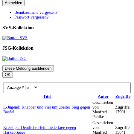
Anmelden
Benutzername vergessen?
Passwort vergessen?
SVS-Kollektion
JSG-Kollektion
Diese Meldung ausblenden
OK
Anzeige #
Titel
Autor
Zugriffe
Geschrieben
E-Jugend: Knapper und viel umjubelter Sieg gegen
von
Zugriffe:
Barßel
Manfred
17901
Pahlke
Geschrieben
Kreisliga: Deutliche Heimniederlage gegen
von
Zugriffe:
Harkebrügge
Manfred
15841