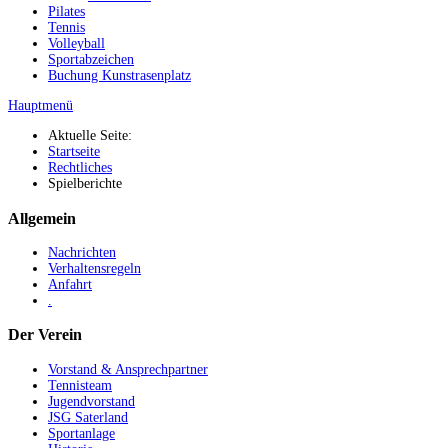
Pilates
Tennis
Volleyball
Sportabzeichen
Buchung Kunstrasenplatz
Hauptmenü
Aktuelle Seite:
Startseite
Rechtliches
Spielberichte
Allgemein
Nachrichten
Verhaltensregeln
Anfahrt
.
Der Verein
Vorstand & Ansprechpartner
Tennisteam
Jugendvorstand
JSG Saterland
Sportanlage